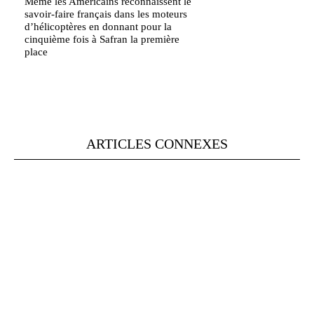
Même les Américains reconnaissent le
savoir-faire français dans les moteurs
d’hélicoptères en donnant pour la
cinquième fois à Safran la première
place
ARTICLES CONNEXES