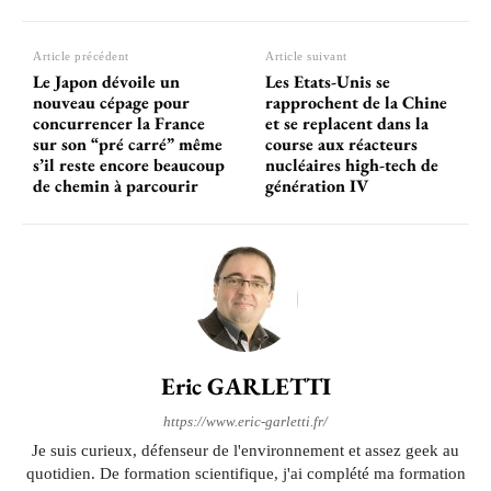
Article précédent
Article suivant
Le Japon dévoile un
Les Etats-Unis se
nouveau cépage pour
rapprochent de la Chine
concurrencer la France
et se replacent dans la
sur son “pré carré” même
course aux réacteurs
s’il reste encore beaucoup
nucléaires high-tech de
de chemin à parcourir
génération IV
Eric GARLETTI
https://www.eric-garletti.fr/
Je suis curieux, défenseur de l'environnement et assez geek au
quotidien. De formation scientifique, j'ai complété ma formation