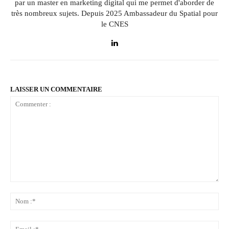
par un master en marketing digital qui me permet d'aborder de
très nombreux sujets. Depuis 2025 Ambassadeur du Spatial pour
le CNES
LAISSER UN COMMENTAIRE
Commenter
:
No
:*
Ema