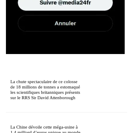
La chute spectaculaire de ce colosse
de 18 millions de tonnes a estomaqué
les scientifiques britanniques présents
sur le RRS Sir David Attenborough
La Chine dévoile cette méga-usine à
1,4 milliard d’euros unique au monde