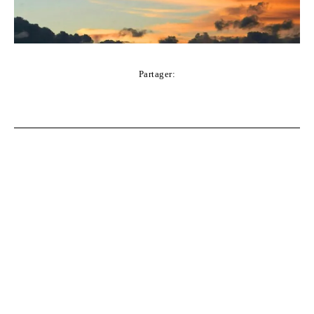
Partager:
Facebook
Twitter
Pinterest
WhatsApp