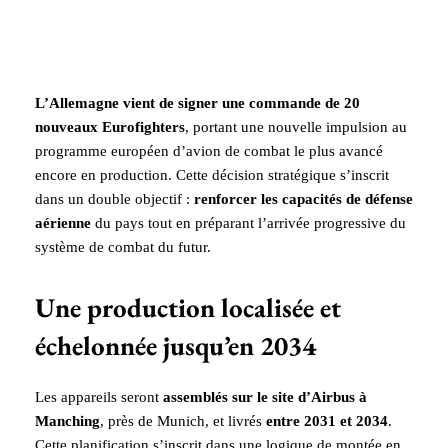
L’Allemagne vient de signer une commande de 20
nouveaux Eurofighters
, portant une nouvelle impulsion au
programme européen d’avion de combat le plus avancé
encore en production. Cette décision stratégique s’inscrit
dans un double objectif :
renforcer les capacités de défense
aérienne
du pays tout en préparant l’arrivée progressive du
système de combat du futur.
Une production localisée et
échelonnée jusqu’en 2034
Les appareils seront
assemblés sur le site d’Airbus à
Manching
, près de Munich, et livrés
entre 2031 et 2034
.
Cette planification s’inscrit dans une logique de montée en