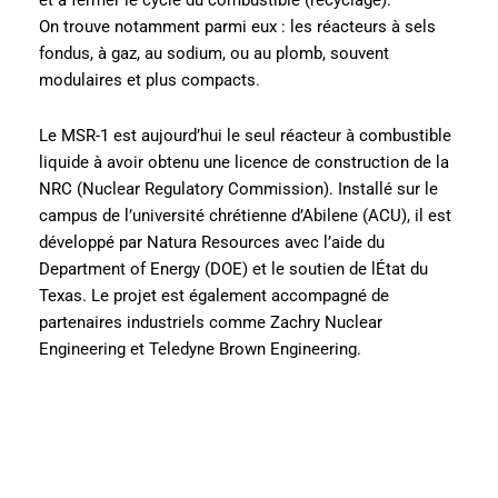
et à fermer le cycle du combustible (recyclage).
On trouve notamment parmi eux : les réacteurs à sels
fondus, à gaz, au sodium, ou au plomb, souvent
modulaires et plus compacts.
Le MSR-1 est aujourd’hui le seul réacteur à combustible
liquide à avoir obtenu une licence de construction de la
NRC (Nuclear Regulatory Commission). Installé sur le
campus de l’université chrétienne d’Abilene (ACU), il est
développé par Natura Resources avec l’aide du
Department of Energy (DOE) et le soutien de lÉtat du
Texas. Le projet est également accompagné de
partenaires industriels comme Zachry Nuclear
Engineering et Teledyne Brown Engineering.