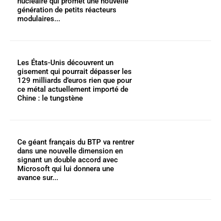
nucléaire qui promet une nouvelle
génération de petits réacteurs
modulaires...
Les États-Unis découvrent un
gisement qui pourrait dépasser les
129 milliards d’euros rien que pour
ce métal actuellement importé de
Chine : le tungstène
Ce géant français du BTP va rentrer
dans une nouvelle dimension en
signant un double accord avec
Microsoft qui lui donnera une
avance sur...