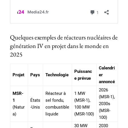
Quelques exemples de réacteurs nucléaires de
génération IV en projet dans le monde en
2025
Calendri
Puissanc
Projet
Pays
Technologie
er
e prévue
annoncé
2026
MSR-
Réacteur à
1 MW
(MSR-1),
1
États
sel fondu,
(MSR-1),
2030s
(Natur
-Unis
combustible
100 MW
(MSR-
a)
liquide
(MSR-100)
100)
30 MW
2030