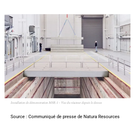
Installation de démonstration MSR-1 – Vue du réacteur depuis le dessus
Source : Communiqué de presse de Natura Resources