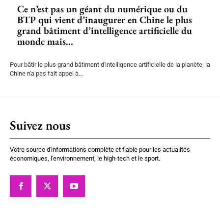
Ce n’est pas un géant du numérique ou du
BTP qui vient d’inaugurer en Chine le plus
grand bâtiment d’intelligence artificielle du
monde mais...
Pour bâtir le plus grand bâtiment d'intelligence artificielle de la planète, la
Chine n'a pas fait appel à...
Suivez nous
Votre source d'informations complète et fiable pour les actualités
économiques, l'environnement, le high-tech et le sport.