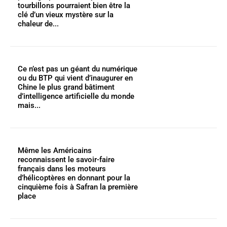
tourbillons pourraient bien être la
clé d’un vieux mystère sur la
chaleur de...
Ce n’est pas un géant du numérique
ou du BTP qui vient d’inaugurer en
Chine le plus grand bâtiment
d’intelligence artificielle du monde
mais...
Même les Américains
reconnaissent le savoir-faire
français dans les moteurs
d’hélicoptères en donnant pour la
cinquième fois à Safran la première
place