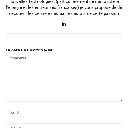
nouvelles technologies, (particulièrement ce qui touche à
l'énergie et les entreprises françaises) je vous propose de de
découvrir les dernières actualités autour de cette passion
LAISSER UN COMMENTAIRE
Commenter
:
No
:*
Ema