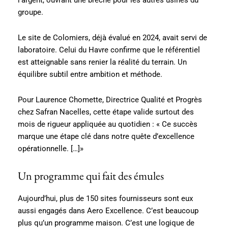
l’argent, ouvrant une brèche pour les autres usines du
groupe.
Le site de Colomiers, déjà évalué en 2024, avait servi de
laboratoire. Celui du Havre confirme que le référentiel
est atteignable sans renier la réalité du terrain. Un
équilibre subtil entre ambition et méthode.
Pour Laurence Chomette, Directrice Qualité et Progrès
chez Safran Nacelles, cette étape valide surtout des
mois de rigueur appliquée au quotidien : « Ce succès
marque une étape clé dans notre quête d’excellence
opérationnelle. […]»
Un programme qui fait des émules
Aujourd’hui, plus de 150 sites fournisseurs sont eux
aussi engagés dans Aero Excellence. C’est beaucoup
plus qu’un programme maison. C’est une logique de