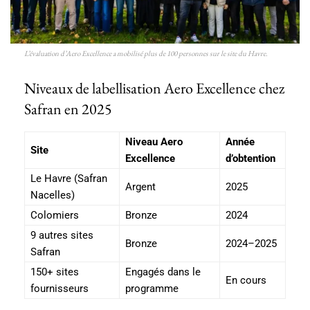
L’évaluation d’Aero Excellence a mobilisé plus de 100 personnes sur le site du Havre.
Niveaux de labellisation Aero Excellence chez
Safran en 2025
Niveau Aero
Année
Site
Excellence
d’obtention
Le Havre (Safran
Argent
2025
Nacelles)
Colomiers
Bronze
2024
9 autres sites
Bronze
2024–2025
Safran
150+ sites
Engagés dans le
En cours
fournisseurs
programme