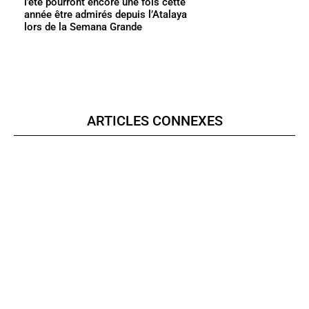
l’été pourront encore une fois cette
année être admirés depuis l’Atalaya
lors de la Semana Grande
ARTICLES CONNEXES