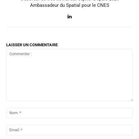
Ambassadeur du Spatial pour le CNES
LAISSER UN COMMENTAIRE
Commenter
:
No
:*
Ema
:*