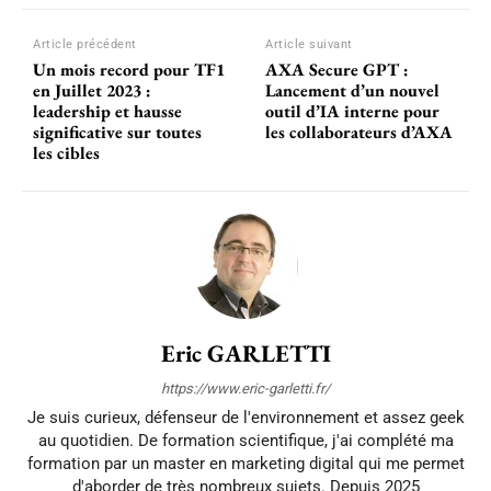
Article précédent
Article suivant
Un mois record pour TF1
AXA Secure GPT :
en Juillet 2023 :
Lancement d’un nouvel
leadership et hausse
outil d’IA interne pour
significative sur toutes
les collaborateurs d’AXA
les cibles
Eric GARLETTI
https://www.eric-garletti.fr/
Je suis curieux, défenseur de l'environnement et assez geek
au quotidien. De formation scientifique, j'ai complété ma
formation par un master en marketing digital qui me permet
d'aborder de très nombreux sujets. Depuis 2025