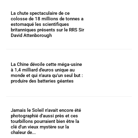
La chute spectaculaire de ce
colosse de 18 millions de tonnes a
estomaqué les scientifiques
britanniques présents sur le RRS Sir
David Attenborough
La Chine dévoile cette méga-usine
à 1,4 milliard d’euros unique au
monde et qui n’aura qu’un seul but :
produire des batteries géantes
Jamais le Soleil n’avait encore été
photographié d’aussi près et ces
tourbillons pourraient bien être la
clé d’un vieux mystère sur la
chaleur de...