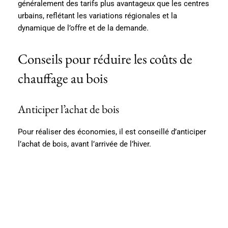
généralement des tarifs plus avantageux que les centres
urbains, reflétant les variations régionales et la
dynamique de l’offre et de la demande.
Conseils pour réduire les coûts de
chauffage au bois
Anticiper l’achat de bois
Pour réaliser des économies, il est conseillé d’anticiper
l’achat de bois, avant l’arrivée de l’hiver.