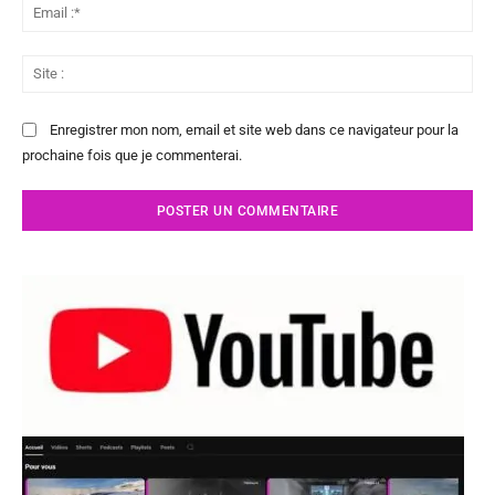
Ema
:*
Sit
:
Enregistrer mon nom, email et site web dans ce navigateur pour la
prochaine fois que je commenterai.