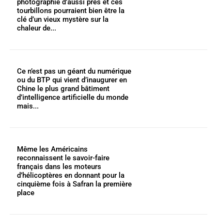
photographié d’aussi près et ces
tourbillons pourraient bien être la
clé d’un vieux mystère sur la
chaleur de...
Ce n’est pas un géant du numérique
ou du BTP qui vient d’inaugurer en
Chine le plus grand bâtiment
d’intelligence artificielle du monde
mais...
Même les Américains
reconnaissent le savoir-faire
français dans les moteurs
d’hélicoptères en donnant pour la
cinquième fois à Safran la première
place