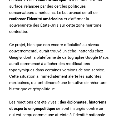
étendue d’eau
“Golfe d’Amérique”
a récemment refait
surface, relancée par des cercles politiques
conservateurs américains. Le but avancé serait de
renforcer l’identité américaine
et d’affirmer la
souveraineté des États-Unis sur cette zone maritime
contestée.
Ce projet, bien que non encore officialisé au niveau
gouvernemental, aurait trouvé un écho inattendu chez
Google
, dont la plateforme de cartographie Google Maps
aurait commencé à afficher des modifications
toponymiques dans certaines versions de son service.
Cette situation a immédiatement alerté les autorités
mexicaines, qui ont dénoncé une tentative de réécriture
historique et géopolitique.
Les réactions ont été vives :
des diplomates, historiens
et experts en géopolitique
se sont insurgés contre ce
qui est perçu comme une atteinte à l’identité nationale