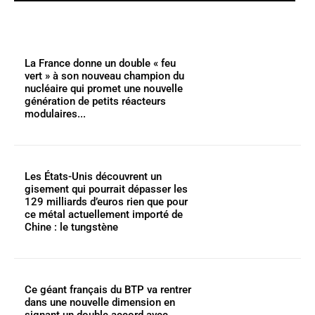
La France donne un double « feu
vert » à son nouveau champion du
nucléaire qui promet une nouvelle
génération de petits réacteurs
modulaires...
Les États-Unis découvrent un
gisement qui pourrait dépasser les
129 milliards d’euros rien que pour
ce métal actuellement importé de
Chine : le tungstène
Ce géant français du BTP va rentrer
dans une nouvelle dimension en
signant un double accord avec