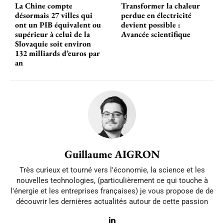
La Chine compte
Transformer la chaleur
désormais 27 villes qui
perdue en électricité
ont un PIB équivalent ou
devient possible :
supérieur à celui de la
Avancée scientifique
Slovaquie soit environ
132 milliards d’euros par
an
Guillaume AIGRON
Très curieux et tourné vers l'économie, la science et les
nouvelles technologies, (particulièrement ce qui touche à
l'énergie et les entreprises françaises) je vous propose de de
découvrir les dernières actualités autour de cette passion