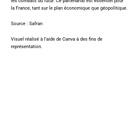
les combats du futur. Ce partenariat est essentiel pour
la France, tant sur le plan économique que géopolitique.
Source : Safran
Visuel réalisé à l’aide de Canva à des fins de
représentation.