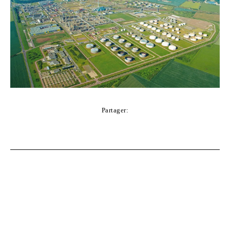
Partager:
Facebook
Twitter
Pinterest
WhatsApp