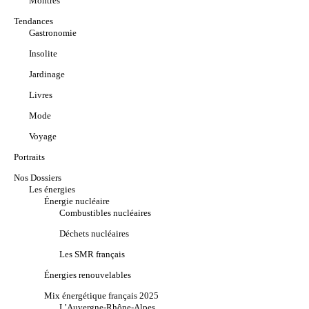
Montres
Tendances
Gastronomie
Insolite
Jardinage
Livres
Mode
Voyage
Portraits
Nos Dossiers
Les énergies
Énergie nucléaire
Combustibles nucléaires
Déchets nucléaires
Les SMR français
Énergies renouvelables
Mix énergétique français 2025
L’Auvergne-Rhône-Alpes