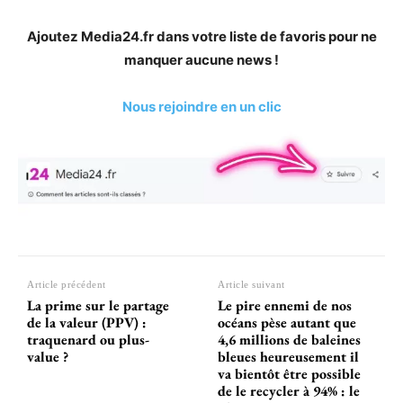
Ajoutez Media24.fr dans votre liste de favoris pour ne
manquer aucune news !
Nous rejoindre en un clic
Article précédent
Article suivant
La prime sur le partage
Le pire ennemi de nos
de la valeur (PPV) :
océans pèse autant que
traquenard ou plus-
4,6 millions de baleines
value ?
bleues heureusement il
va bientôt être possible
de le recycler à 94% : le