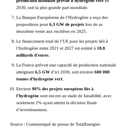
production mondiale prévue d’hydrogène vert
en
2030, soit la plus grande part mondiale.
La Banque Européenne de l’Hydrogène a reçu des
propositions pour
6,3 GW de projets
lors de sa
deuxième vente aux enchères en 2025.
Le financement total de l’UE pour les projets liés à
l’hydrogène entre 2021 et 2027 est estimé à
18,8
milliards d’euros
.
La France prévoit une capacité de production nationale
atteignant
6,5 GW
d’ici 2030, soit environ
600 000
tonnes d’hydrogène vert
.
Environ
98% des projets européens liés à
l’hydrogène
sont encore au stade de faisabilité, avec
seulement 2% ayant atteint la décision finale
d’investissement.
Source : Communiqué de presse de TotalEnergies