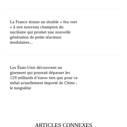
La France donne un double « feu vert
» à son nouveau champion du
nucléaire qui promet une nouvelle
génération de petits réacteurs
modulaires...
Les États-Unis découvrent un
gisement qui pourrait dépasser les
129 milliards d’euros rien que pour ce
métal actuellement importé de Chine :
le tungstène
ARTICLES CONNEXES