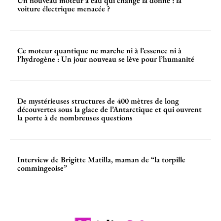
Un nouveau moteur à eau qui change la donne : la
voiture électrique menacée ?
Ce moteur quantique ne marche ni à l’essence ni à
l’hydrogène : Un jour nouveau se lève pour l’humanité
De mystérieuses structures de 400 mètres de long
découvertes sous la glace de l’Antarctique et qui ouvrent
la porte à de nombreuses questions
Interview de Brigitte Matilla, maman de “la torpille
commingeoise”