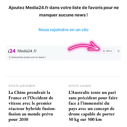
Ajoutez Media24.fr dans votre liste de favoris pour ne
manquer aucune news !
Nous rejoindre en un clic
Article précédent
Article suivant
La Chine prendrait la
L’Australie tente un pari
France et l’Occident de
sans précédent pour faire
vitesse avec le premier
face à l’immensité du
réacteur hybride fusion-
pays avec un concept de
fission au monde prévu
drone capable de porter
pour 2030
50 kg sur 500 km