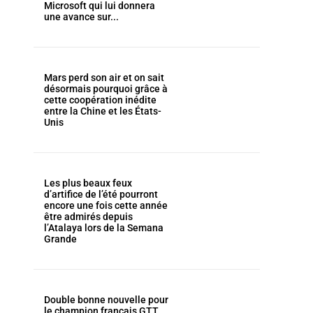
Microsoft qui lui donnera
une avance sur...
Mars perd son air et on sait
désormais pourquoi grâce à
cette coopération inédite
entre la Chine et les États-
Unis
Les plus beaux feux
d’artifice de l’été pourront
encore une fois cette année
être admirés depuis
l’Atalaya lors de la Semana
Grande
Double bonne nouvelle pour
le champion français GTT