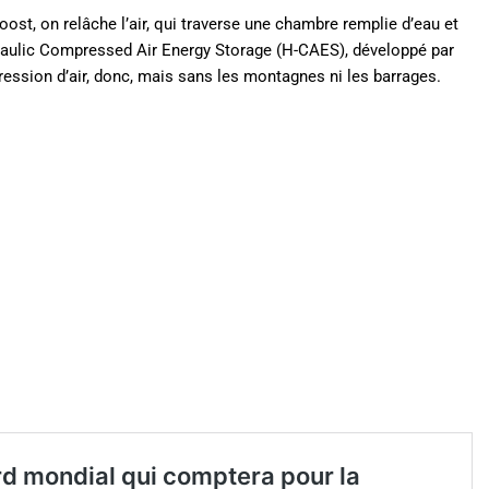
ost, on relâche l’air, qui traverse une chambre remplie d’eau et
raulic Compressed Air Energy Storage (H-CAES), développé par
ssion d’air, donc, mais sans les montagnes ni les barrages.