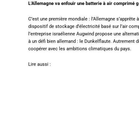
L’Allemagne va enfouir une batterie à air comprimé 
C’est une première mondiale : l’Allemagne s’apprête à 
dispositif de stockage d’électricité basé sur l’air c
l’entreprise israélienne Augwind propose une alternati
à un défi bien allemand : le Dunkelflaute. Autrement di
coopérer avec les ambitions climatiques du pays.
Lire aussi :