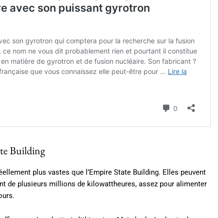
te Building
éellement plus vastes que l’Empire State Building. Elles peuvent
lent de plusieurs millions de kilowattheures, assez pour alimenter
ours.