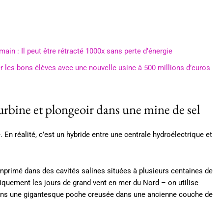
main : Il peut être rétracté 1000x sans perte d’énergie
 les bons élèves avec une nouvelle usine à 500 millions d’euros
urbine et plongeoir dans une mine de sel
En réalité, c’est un hybride entre une centrale hydroélectrique et
comprimé dans des cavités salines situées à plusieurs centaines de
ypiquement les jours de grand vent en mer du Nord – on utilise
 dans une gigantesque poche creusée dans une ancienne couche de