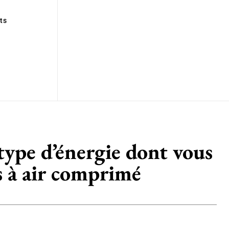
ts
type d’énergie dont vous
es à air comprimé