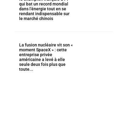
qui bat un record mondial
dans l’énergie tout en se
rendant indispensable sur
le marché chinois
La fusion nucléaire vit son «
moment SpaceX » : cette
entreprise privée
américaine a levé à elle
seule deux fois plus que
toute...