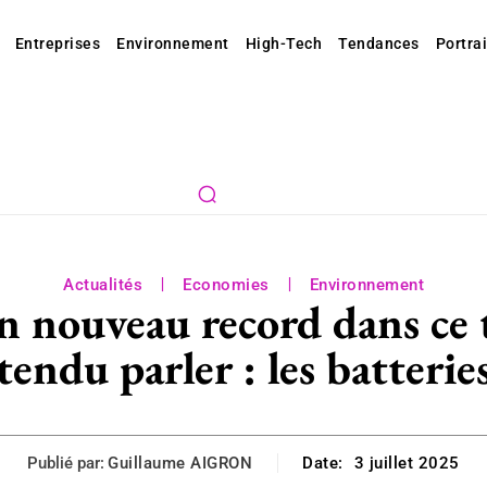
Entreprises
Environnement
High-Tech
Tendances
Portrai
Actualités
Economies
Environnement
n nouveau record dans ce 
tendu parler : les batteri
Publié par:
Guillaume AIGRON
Date:
3 juillet 2025