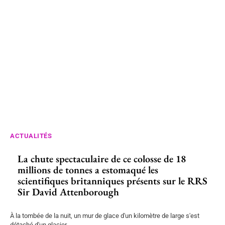
ACTUALITÉS
La chute spectaculaire de ce colosse de 18
millions de tonnes a estomaqué les
scientifiques britanniques présents sur le RRS
Sir David Attenborough
À la tombée de la nuit, un mur de glace d'un kilomètre de large s'est
détaché d'un glacier...