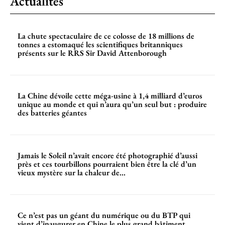
Actualités
La chute spectaculaire de ce colosse de 18 millions de
tonnes a estomaqué les scientifiques britanniques
présents sur le RRS Sir David Attenborough
La Chine dévoile cette méga-usine à 1,4 milliard d’euros
unique au monde et qui n’aura qu’un seul but : produire
des batteries géantes
Jamais le Soleil n’avait encore été photographié d’aussi
près et ces tourbillons pourraient bien être la clé d’un
vieux mystère sur la chaleur de...
Ce n’est pas un géant du numérique ou du BTP qui
vient d’inaugurer en Chine le plus grand bâtiment