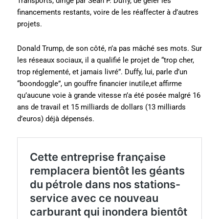
Transports, dirigé par Sean P. Duffy, de geler les
financements restants, voire de les réaffecter à d’autres
projets.
Donald Trump, de son côté, n’a pas mâché ses mots. Sur
les réseaux sociaux, il a qualifié le projet de “trop cher,
trop réglementé, et jamais livré”. Duffy, lui, parle d’un
“boondoggle”, un gouffre financier inutile,et affirme
qu’aucune voie à grande vitesse n’a été posée malgré 16
ans de travail et 15 milliards de dollars (13 milliards
d’euros) déjà dépensés.