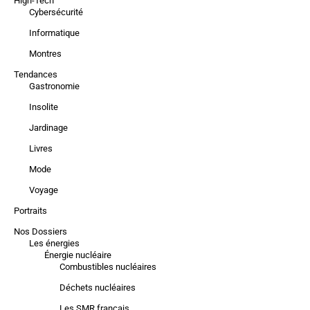
High-Tech
Cybersécurité
Informatique
Montres
Tendances
Gastronomie
Insolite
Jardinage
Livres
Mode
Voyage
Portraits
Nos Dossiers
Les énergies
Énergie nucléaire
Combustibles nucléaires
Déchets nucléaires
Les SMR français