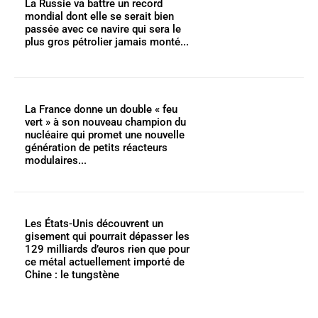
La Russie va battre un record
mondial dont elle se serait bien
passée avec ce navire qui sera le
plus gros pétrolier jamais monté...
La France donne un double « feu
vert » à son nouveau champion du
nucléaire qui promet une nouvelle
génération de petits réacteurs
modulaires...
Les États-Unis découvrent un
gisement qui pourrait dépasser les
129 milliards d’euros rien que pour
ce métal actuellement importé de
Chine : le tungstène