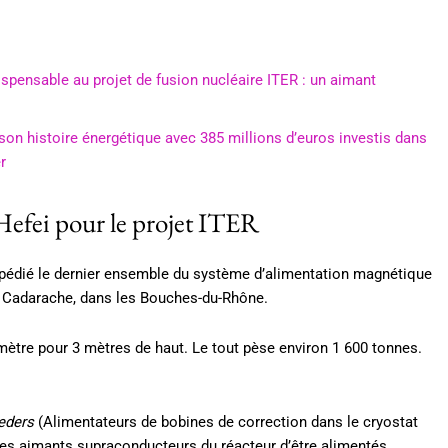
dispensable au projet de fusion nucléaire ITER : un aimant
son histoire énergétique avec 385 millions d’euros investis dans
r
efei pour le projet ITER
 expédié le dernier ensemble du système d’alimentation magnétique
 à Cadarache, dans les Bouches-du-Rhône.
tre pour 3 mètres de haut. Le tout pèse environ 1 600 tonnes.
eeders
(Alimentateurs de bobines de correction dans le cryostat
des aimants supraconducteurs du réacteur d’être alimentés,