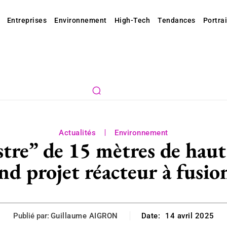
Entreprises
Environnement
High-Tech
Tendances
Portrai
Actualités
Environnement
tre” de 15 mètres de haut
and projet réacteur à fusi
Publié par:
Guillaume AIGRON
Date:
14 avril 2025