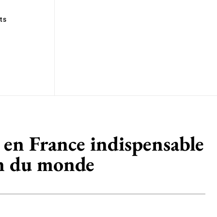
ts
 en France indispensable
on du monde