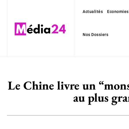
Actualités
Economies
Nos Dossiers
Le Chine livre un “mons
au plus gr