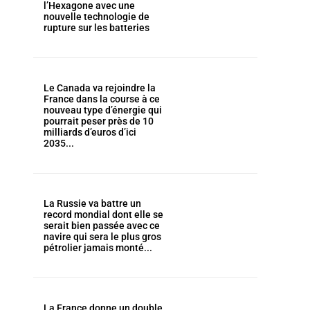
l’Hexagone avec une
nouvelle technologie de
rupture sur les batteries
Le Canada va rejoindre la
France dans la course à ce
nouveau type d’énergie qui
pourrait peser près de 10
milliards d’euros d’ici
2035...
La Russie va battre un
record mondial dont elle se
serait bien passée avec ce
navire qui sera le plus gros
pétrolier jamais monté...
La France donne un double