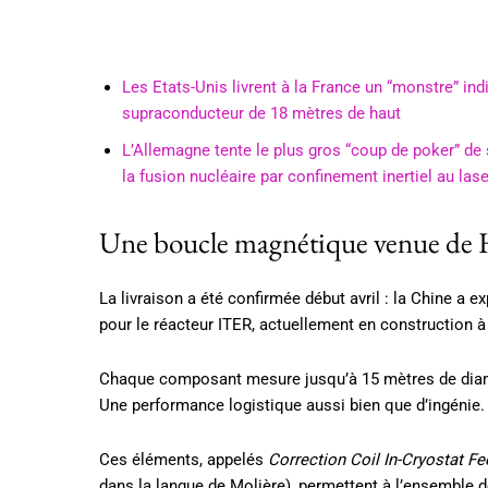
Les Etats-Unis livrent à la France un “monstre” in
supraconducteur de 18 mètres de haut
L’Allemagne tente le plus gros “coup de poker” de 
la fusion nucléaire par confinement inertiel au lase
Une boucle magnétique venue de H
La livraison a été confirmée début avril : la Chine a
pour le réacteur ITER, actuellement en construction
Chaque composant mesure jusqu’à 15 mètres de diamè
Une performance logistique aussi bien que d’ingénie.
Ces éléments, appelés
Correction Coil In-Cryostat F
dans la langue de Molière), permettent à l’ensemble 