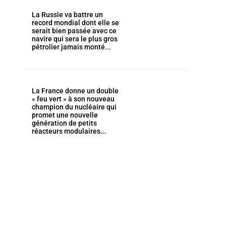
La Russie va battre un
record mondial dont elle se
serait bien passée avec ce
navire qui sera le plus gros
pétrolier jamais monté...
La France donne un double
« feu vert » à son nouveau
champion du nucléaire qui
promet une nouvelle
génération de petits
réacteurs modulaires...