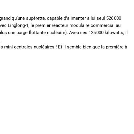
grand qu’une supérette, capable d’alimenter à lui seul 526 000
 avec Linglong-1, le premier réacteur modulaire commercial au
 une barge flottante nucléaire). Avec ses 125 000 kilowatts, il
.
es mini-centrales nucléaires ! Et il semble bien que la première à