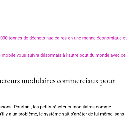
0 000 tonnes de déchets nucléaires en une manne économique et
ire mobile vous suivra désormais à l’autre bout du monde avec ce
réacteurs modulaires commerciaux pour
frissons. Pourtant, les petits réacteurs modulaires comme
 s’il y a un problème, le système sait s’arrêter de lui-même, sans