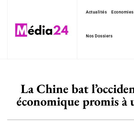
Actualités
Economies
Nos Dossiers
La Chine bat l’occiden
économique promis à un