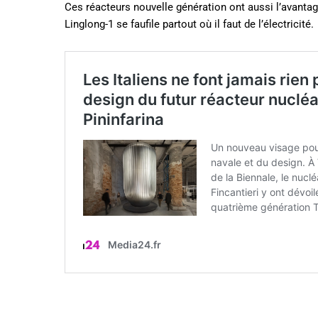
Ces réacteurs nouvelle génération ont aussi l’avantage
Linglong-1 se faufile partout où il faut de l’électricité.