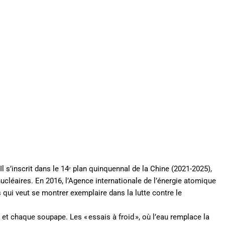
Il s’inscrit dans le 14ᵉ plan quinquennal de la Chine (2021-2025),
nucléaires. En 2016, l’Agence internationale de l’énergie atomique
s qui veut se montrer exemplaire dans la lutte contre le
et chaque soupape. Les « essais à froid », où l’eau remplace la