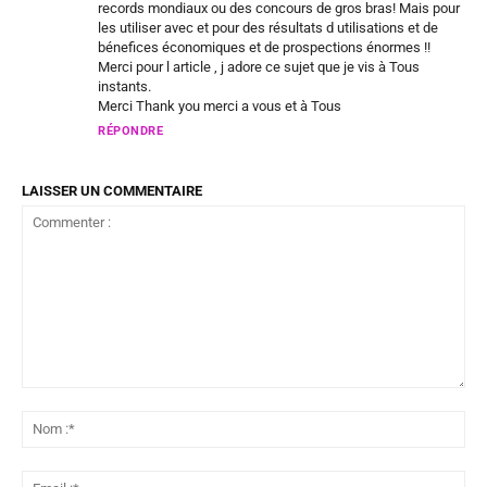
records mondiaux ou des concours de gros bras! Mais pour
les utiliser avec et pour des résultats d utilisations et de
bénefices économiques et de prospections énormes !!
Merci pour l article , j adore ce sujet que je vis à Tous
instants.
Merci Thank you merci a vous et à Tous
RÉPONDRE
LAISSER UN COMMENTAIRE
Commenter
:
No
:*
Ema