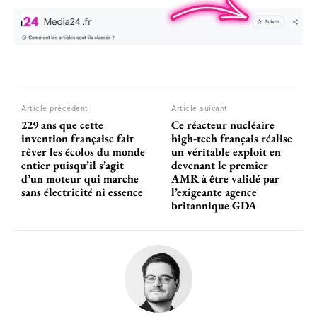
Article précédent
Article suivant
229 ans que cette
Ce réacteur nucléaire
invention française fait
high-tech français réalise
rêver les écolos du monde
un véritable exploit en
entier puisqu’il s’agit
devenant le premier
d’un moteur qui marche
AMR à être validé par
sans électricité ni essence
l’exigeante agence
britannique GDA