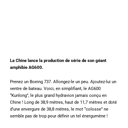
La Chine lance la production de série de son géant
amphibie AG600.
Prenez un Boeing 737. Allongez-le un peu. Ajoutez-lui un
ventre de bateau. Voici, en simplifiant, le AG600
“Kunlong”, le plus grand hydravion jamais conçu en
Chine ! Long de 38,9 mètres, haut de 11,7 mètres et doté
d’une envergure de 38,8 mètres, le mot “colosse” ne
semble pas de trop pour définir un tel énergumène !