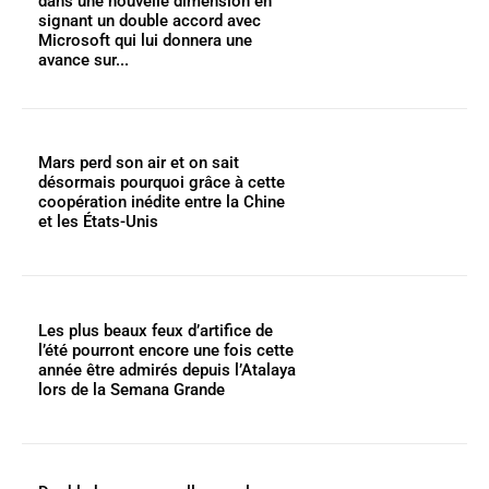
dans une nouvelle dimension en
signant un double accord avec
Microsoft qui lui donnera une
avance sur...
Mars perd son air et on sait
désormais pourquoi grâce à cette
coopération inédite entre la Chine
et les États-Unis
Les plus beaux feux d’artifice de
l’été pourront encore une fois cette
année être admirés depuis l’Atalaya
lors de la Semana Grande