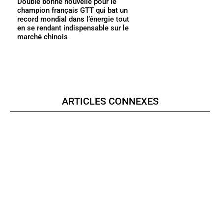
Double bonne nouvelle pour le
champion français GTT qui bat un
record mondial dans l’énergie tout
en se rendant indispensable sur le
marché chinois
ARTICLES CONNEXES