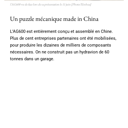
l’AG600 vu de face lors de sa présentation le 11 juin [Photo/Xinhua]
Un puzzle mécanique made in China
L’AG600 est entièrement conçu et assemblé en Chine.
Plus de cent entreprises partenaires ont été mobilisées,
pour produire les dizaines de milliers de composants
nécessaires. On ne construit pas un hydravion de 60
tonnes dans un garage.