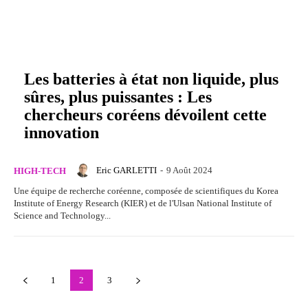
Les batteries à état non liquide, plus
sûres, plus puissantes : Les
chercheurs coréens dévoilent cette
innovation
Eric GARLETTI
-
9 Août 2024
HIGH-TECH
Une équipe de recherche coréenne, composée de scientifiques du Korea
Institute of Energy Research (KIER) et de l'Ulsan National Institute of
Science and Technology...
1
2
3