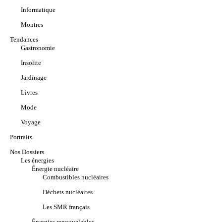
Informatique
Montres
Tendances
Gastronomie
Insolite
Jardinage
Livres
Mode
Voyage
Portraits
Nos Dossiers
Les énergies
Énergie nucléaire
Combustibles nucléaires
Déchets nucléaires
Les SMR français
Énergies renouvelables