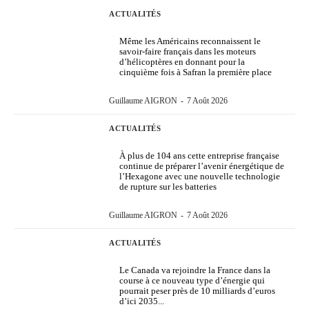
ACTUALITÉS
Même les Américains reconnaissent le
savoir-faire français dans les moteurs
d’hélicoptères en donnant pour la
cinquième fois à Safran la première place
Guillaume AIGRON
-
7 Août 2026
ACTUALITÉS
À plus de 104 ans cette entreprise française
continue de préparer l’avenir énergétique de
l’Hexagone avec une nouvelle technologie
de rupture sur les batteries
Guillaume AIGRON
-
7 Août 2026
ACTUALITÉS
Le Canada va rejoindre la France dans la
course à ce nouveau type d’énergie qui
pourrait peser près de 10 milliards d’euros
d’ici 2035...