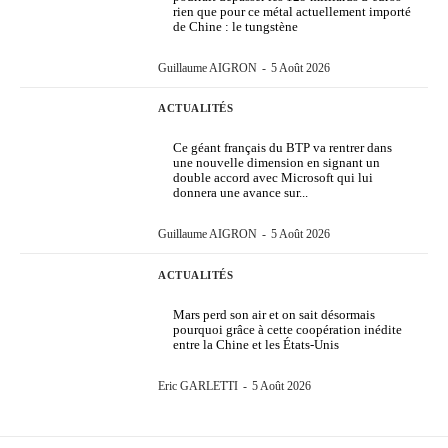
rien que pour ce métal actuellement importé
de Chine : le tungstène
Guillaume AIGRON
-
5 Août 2026
ACTUALITÉS
Ce géant français du BTP va rentrer dans
une nouvelle dimension en signant un
double accord avec Microsoft qui lui
donnera une avance sur...
Guillaume AIGRON
-
5 Août 2026
ACTUALITÉS
Mars perd son air et on sait désormais
pourquoi grâce à cette coopération inédite
entre la Chine et les États-Unis
Eric GARLETTI
-
5 Août 2026