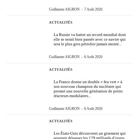
Guillaume AIGRON
-
7 Août 2026
ACTUALITÉS
La Russie va battre un record mondial dont
elle se serait bien passée avec ce navire qui
sera le plus gros pétrolier jamais monté...
Guillaume AIGRON
-
6 Août 2026
ACTUALITÉS
La France donne un double « feu vert » à
son nouveau champion du nucléaire qui
promet une nouvelle génération de petits
réacteurs modulaires...
Guillaume AIGRON
-
6 Août 2026
ACTUALITÉS
Les États-Unis découvrent un gisement qui
pourrait dépasser les 129 milliards d’euros