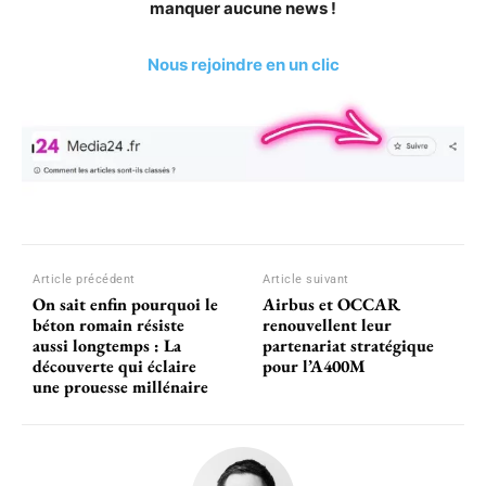
manquer aucune news !
Nous rejoindre en un clic
Article précédent
Article suivant
On sait enfin pourquoi le
Airbus et OCCAR
béton romain résiste
renouvellent leur
aussi longtemps : La
partenariat stratégique
découverte qui éclaire
pour l’A400M
une prouesse millénaire