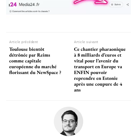
Article précédent
Article suivant
Toulouse bientôt
Ce chantier pharaonique
détrônée par Reims
à 8 milliards d’euros et
comme capitale
vital pour l’avenir du
européenne du marché
transport en Europe va
florissant du NewSpace ?
ENFIN pouvoir
reprendre en Estonie
après une coupure de 4
ans