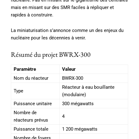
nucléaire. Pas en misant sur le gigantisme des centrales
mais en misant sur des SMR faciles à répliquer et
rapides à construire.
La miniaturisation s’annonce comme un des enjeux du
nucléaire pour les décennies à venir.
Résumé du projet BWRX-300
Paramètre
Valeur
Nom du réacteur
BWRX-300
Réacteur à eau bouillante
Type
(modulaire)
Puissance unitaire
300 mégawatts
Nombre de
4
réacteurs prévus
Puissance totale
1 200 mégawatts
Nombre de foyers