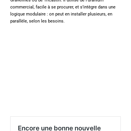
Gravelines ou de Tricastin. Il utilise de l’uranium
commercial, facile à se procurer, et s’intègre dans une
logique modulaire : on peut en installer plusieurs, en
parallèle, selon les besoins.