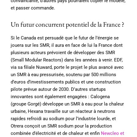
convaincante, d’autres pays pourraient copier le modèle,
et passer commande.
Un futur concurrent potentiel de la France ?
Si le Canada est persuadé que le futur de l’énergie se
jouera sur les SMR, il aura en face de lui la France dont
plusieurs acteurs prévoient de développer des SMR
(Small Modular Reactors) dans les années à venir. EDF,
via sa filiale Nuward, porte le projet le plus avancé avec
un SMR à eau pressurisée, soutenu par 500 millions
d’euros d’investissements publics et une construction
pilote prévue autour de 2030. D’autres startups
innovantes sont également engagées : Calogena
(groupe Gorgé) développe un SMR à eau pour la chaleur
urbaine, Hexana travaille sur un réacteur à neutrons
rapides refroidi au sodium pour l’industrie lourde, et
Otrera conçoit un SMR sodium pour la production
combinée d’électricité et de chaleur et enfin
Newcleo et