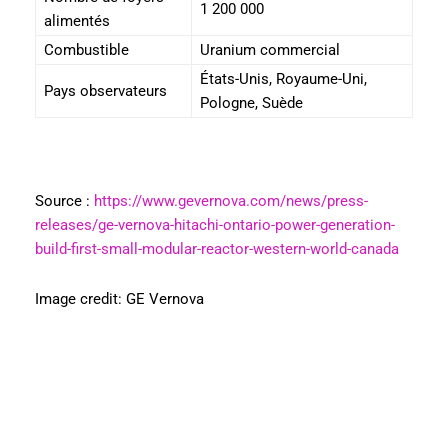
1 200 000
alimentés
Combustible
Uranium commercial
États-Unis, Royaume-Uni,
Pays observateurs
Pologne, Suède
Source :
https://www.gevernova.com/news/press-
releases/ge-vernova-hitachi-ontario-power-generation-
build-first-small-modular-reactor-western-world-canada
Image credit:
GE Vernova