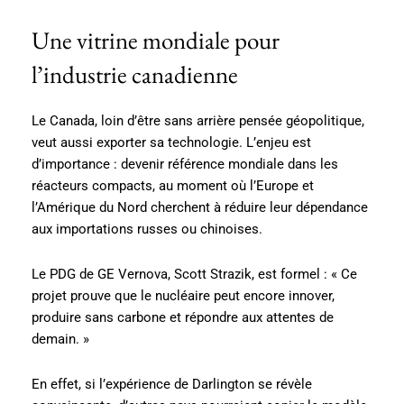
Une vitrine mondiale pour
l’industrie canadienne
Le Canada, loin d’être sans arrière pensée géopolitique,
veut aussi exporter sa technologie. L’enjeu est
d’importance : devenir référence mondiale dans les
réacteurs compacts, au moment où l’Europe et
l’Amérique du Nord cherchent à réduire leur dépendance
aux importations russes ou chinoises.
Le PDG de GE Vernova, Scott Strazik, est formel : « Ce
projet prouve que le nucléaire peut encore innover,
produire sans carbone et répondre aux attentes de
demain. »
En effet, si l’expérience de Darlington se révèle