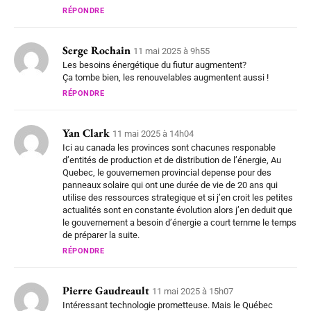
RÉPONDRE
Serge Rochain
11 mai 2025 à 9h55
Les besoins énergétique du fiutur augmentent?
Ça tombe bien, les renouvelables augmentent aussi !
RÉPONDRE
Yan Clark
11 mai 2025 à 14h04
Ici au canada les provinces sont chacunes responable
d’entités de production et de distribution de l’énergie, Au
Quebec, le gouvernemen provincial depense pour des
panneaux solaire qui ont une durée de vie de 20 ans qui
utilise des ressources strategique et si j’en croit les petites
actualités sont en constante évolution alors j’en deduit que
le gouvernement a besoin d’énergie a court ternme le temps
de préparer la suite.
RÉPONDRE
Pierre Gaudreault
11 mai 2025 à 15h07
Intéressant technologie prometteuse. Mais le Québec