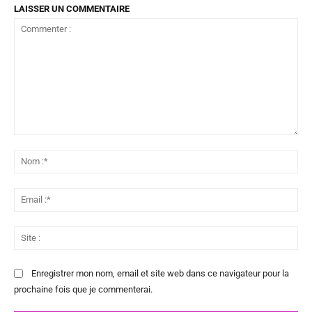
LAISSER UN COMMENTAIRE
Commenter
:
No
:*
Ema
:*
Sit
:
Enregistrer mon nom, email et site web dans ce navigateur pour la
prochaine fois que je commenterai.