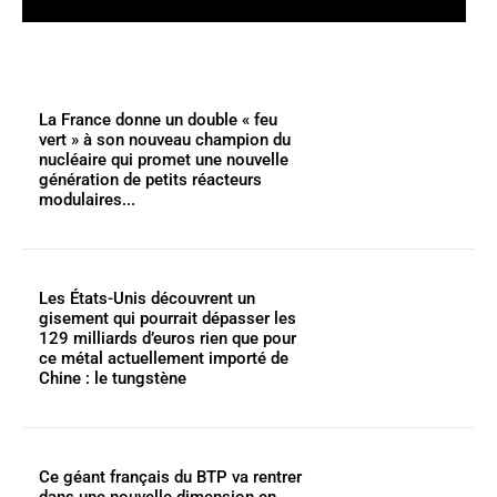
La France donne un double « feu
vert » à son nouveau champion du
nucléaire qui promet une nouvelle
génération de petits réacteurs
modulaires...
Les États-Unis découvrent un
gisement qui pourrait dépasser les
129 milliards d’euros rien que pour
ce métal actuellement importé de
Chine : le tungstène
Ce géant français du BTP va rentrer
dans une nouvelle dimension en