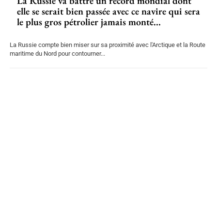
La Russie va battre un record mondial dont
elle se serait bien passée avec ce navire qui sera
le plus gros pétrolier jamais monté...
La Russie compte bien miser sur sa proximité avec l'Arctique et la Route
maritime du Nord pour contourner...