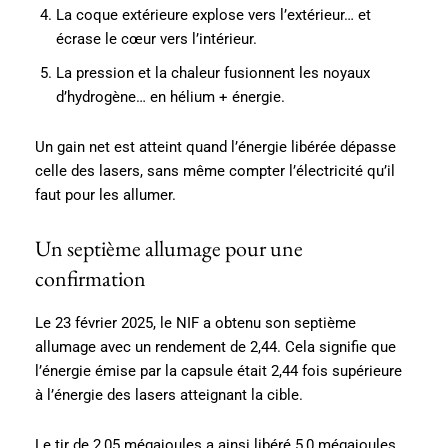
La coque extérieure explose vers l’extérieur… et
écrase le cœur vers l’intérieur.
La pression et la chaleur fusionnent les noyaux
d’hydrogène… en hélium + énergie.
Un gain net est atteint quand l’énergie libérée dépasse
celle des lasers, sans même compter l’électricité qu’il
faut pour les allumer.
Un septième allumage pour une
confirmation
Le 23 février 2025, le NIF a obtenu son septième
allumage avec un rendement de 2,44. Cela signifie que
l’énergie émise par la capsule était 2,44 fois supérieure
à l’énergie des lasers atteignant la cible.
Le tir de 2,05 mégajoules a ainsi libéré 5,0 mégajoules,