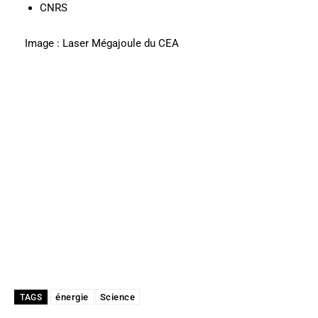
CNRS
Image : Laser Mégajoule du CEA
énergie
Science
TAGS