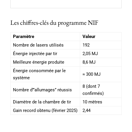
Les chiffres-clés du programme NIF
Paramètre
Valeur
Nombre de lasers utilisés
192
Énergie injectée par tir
2,05 MJ
Meilleure énergie produite
8,6 MJ
Énergie consommée par le
≈ 300 MJ
système
8 (dont 7
Nombre d’”allumages” réussis
confirmés)
Diamètre de la chambre de tir
10 mètres
Gain record obtenu (février 2025)
2,44