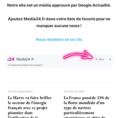
Notre site est un média approuvé par Google Actualité.
Ajoutez Media24.fr dans votre liste de favoris pour ne
manquer aucune news !
Nous rejoindre en un clic
Article précédent
Article suivant
Le Havre va faire briller
La France possède 33% de
le secteur de l’énergie
la flotte mondiale d’un
français avec ce projet
type de navires
pionnier dans
particulièrement
l’utilisation de la
stratégiques et objet de